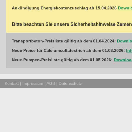
Ankündigung Energiekostenzuschlag ab 15.04.2026
Downl
Bitte beachten Sie unsere Sicherheitshinweise Zem
Transportbeton-Preisliste gültig ab dem 01.04.2024:
Downloa
Neue Preise für Calciumsulfatestrich ab dem 01.03.2026:
In
Neue Pumpen-Preisliste gültig ab dem 01.05.2026:
Download
Kontakt
|
Impressum
|
AGB
|
Datenschutz