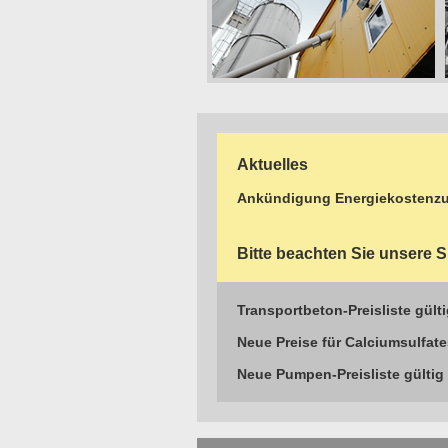
Aktuelles
Ankündigung Energiekostenzu
Bitte beachten Sie unsere
Transportbeton-Preisliste gült
Neue Preise für Calciumsulfat
Neue Pumpen-Preisliste gültig