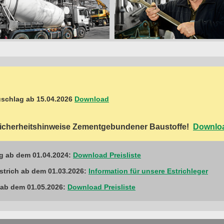
schlag ab 15.04.2026
Download
 Sicherheitshinweise Zementgebundener Baustoffe!
Downlo
ig ab dem 01.04.2024:
Download Preisliste
estrich ab dem 01.03.2026:
Information für unsere Estrichleger
 ab dem 01.05.2026:
Download Preisliste