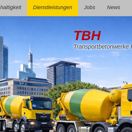
altigkeit
Dienstleistungen
Jobs
News
TBH
Transportbetonwerke 